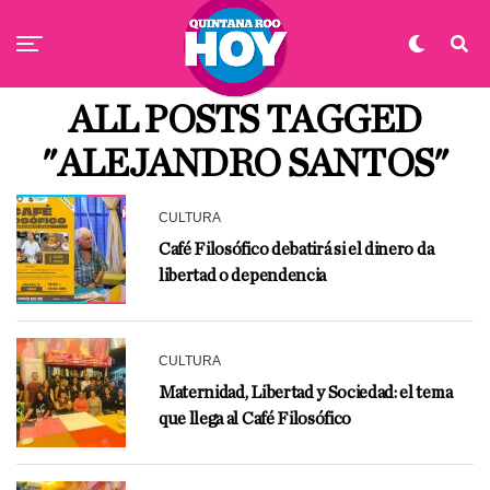
ALL POSTS TAGGED
"ALEJANDRO SANTOS"
CULTURA
Café Filosófico debatirá si el dinero da
libertad o dependencia
CULTURA
Maternidad, Libertad y Sociedad: el tema
que llega al Café Filosófico