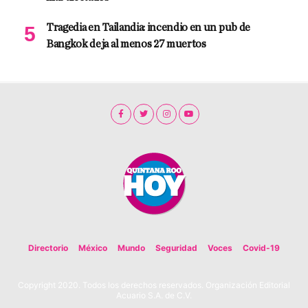
Tragedia en Tailandia: incendio en un pub de
Bangkok deja al menos 27 muertos
Directorio
México
Mundo
Seguridad
Voces
Covid-19
Copyright 2020. Todos los derechos reservados. Organización Editorial
Acuario S.A. de C.V.