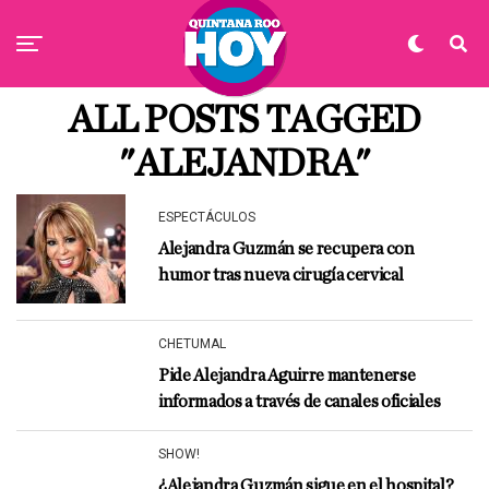
ALL POSTS TAGGED
"ALEJANDRA"
ESPECTÁCULOS
Alejandra Guzmán se recupera con
humor tras nueva cirugía cervical
CHETUMAL
Pide Alejandra Aguirre mantenerse
informados a través de canales oficiales
SHOW!
¿Alejandra Guzmán sigue en el hospital?