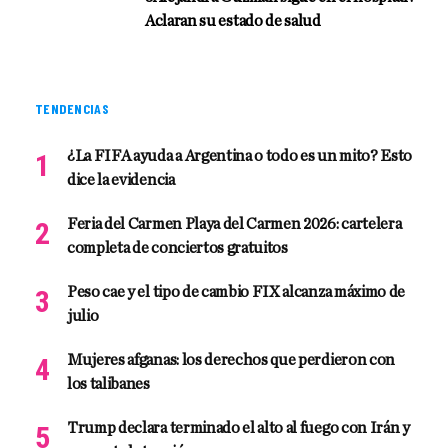
Aclaran su estado de salud
TENDENCIAS
¿La FIFA ayuda a Argentina o todo es un mito? Esto
dice la evidencia
Feria del Carmen Playa del Carmen 2026: cartelera
completa de conciertos gratuitos
Peso cae y el tipo de cambio FIX alcanza máximo de
julio
Mujeres afganas: los derechos que perdieron con
los talibanes
Trump declara terminado el alto al fuego con Irán y