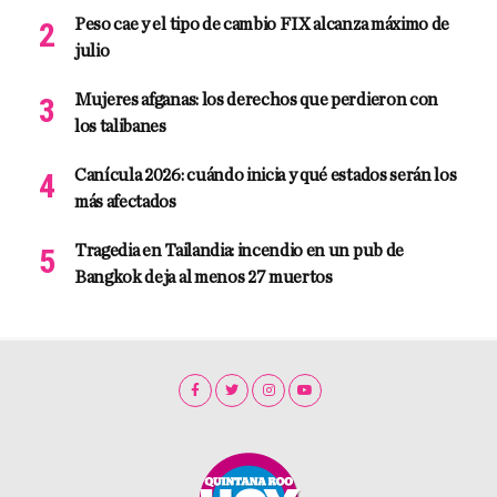
Peso cae y el tipo de cambio FIX alcanza máximo de
julio
Mujeres afganas: los derechos que perdieron con
los talibanes
Canícula 2026: cuándo inicia y qué estados serán los
más afectados
Tragedia en Tailandia: incendio en un pub de
Bangkok deja al menos 27 muertos