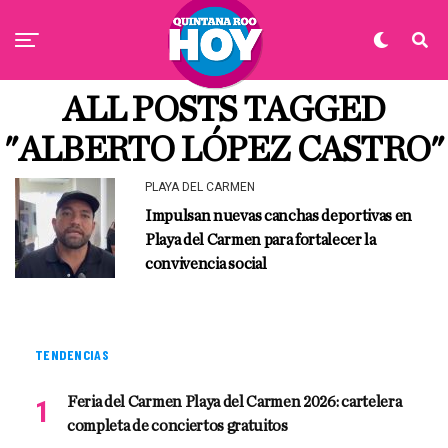
ALL POSTS TAGGED
"ALBERTO LÓPEZ CASTRO"
PLAYA DEL CARMEN
Impulsan nuevas canchas deportivas en
Playa del Carmen para fortalecer la
convivencia social
TENDENCIAS
Feria del Carmen Playa del Carmen 2026: cartelera
completa de conciertos gratuitos