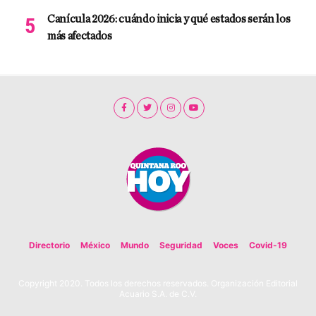
Canícula 2026: cuándo inicia y qué estados serán los
más afectados
Directorio
México
Mundo
Seguridad
Voces
Covid-19
Copyright 2020. Todos los derechos reservados. Organización Editorial
Acuario S.A. de C.V.