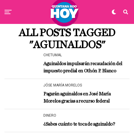
ALL POSTS TAGGED
"AGUINALDOS"
CHETUMAL
Aguinaldos impulsarán recaudación del
impuesto predial en Othón P. Blanco
JÓSE MARÍA MORELOS
Pagarán aguinaldos en José María
Morelos gracias a recurso federal
DINERO
¿Sabes cuánto te toca de aguinaldo?