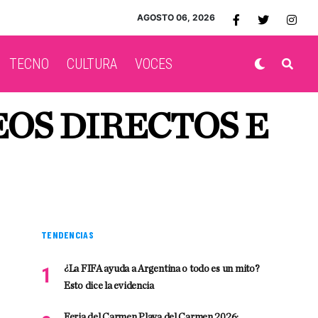
AGOSTO 06, 2026
TECNO
CULTURA
VOCES
EOS DIRECTOS E
TENDENCIAS
¿La FIFA ayuda a Argentina o todo es un mito?
Esto dice la evidencia
Feria del Carmen Playa del Carmen 2026: