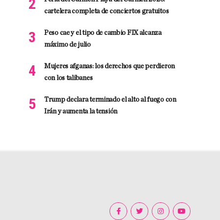
cartelera completa de conciertos gratuitos
Peso cae y el tipo de cambio FIX alcanza
máximo de julio
Mujeres afganas: los derechos que perdieron
con los talibanes
Trump declara terminado el alto al fuego con
Irán y aumenta la tensión