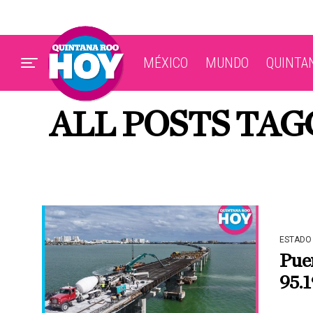
MÉXICO
MUNDO
QUINTA
ALL POSTS TAG
ESTADO
Pue
95.