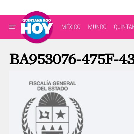
MÉXICO
MUNDO
QUINTA
BA953076-475F-4