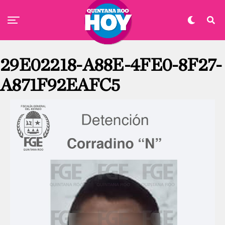
29E02218-A88E-4FE0-8F27-
A871F92EAFC5