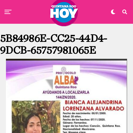
5B84986E-CC25-44D4-
9DCB-65757981065E