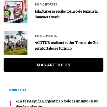
100% DEPORTES
Isla Mujeres recibe torneo de tenis Isla
Summer Smash
100% DEPORTES
ACOTUR realizará su 3er Torneo de Golf
para fortalecer turismo
MÁS ARTÍCULOS
TENDENCIAS
¿La FIFA ayuda a Argentina o todo es un mito? Esto
dice la evidencia