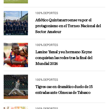
100% DEPORTES
Atlético Quintanarroense va por el
protagonismo en el Torneo Nacional del
Sector Amateur
100% DEPORTES
Lamine Yamal y su hermano Keyne
conquistan las redes tras la final del
Mundial 2026
100% DEPORTES
Tigres cae en dramático duelo de 15
entradas ante Olmecas de Tabasco
100% DEPORTES