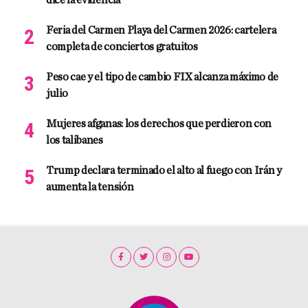
Feria del Carmen Playa del Carmen 2026: cartelera
completa de conciertos gratuitos
Peso cae y el tipo de cambio FIX alcanza máximo de
julio
Mujeres afganas: los derechos que perdieron con
los talibanes
Trump declara terminado el alto al fuego con Irán y
aumenta la tensión