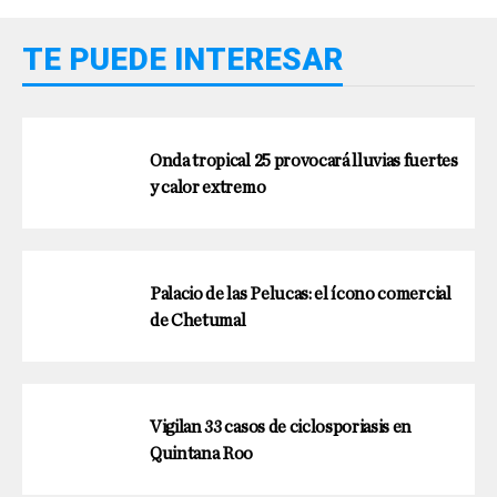
TE PUEDE INTERESAR
Onda tropical 25 provocará lluvias fuertes
y calor extremo
Palacio de las Pelucas: el ícono comercial
de Chetumal
Vigilan 33 casos de ciclosporiasis en
Quintana Roo