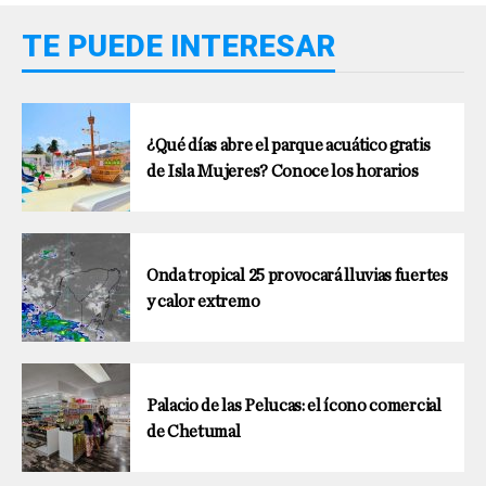
TE PUEDE INTERESAR
¿Qué días abre el parque acuático gratis
de Isla Mujeres? Conoce los horarios
Onda tropical 25 provocará lluvias fuertes
y calor extremo
Palacio de las Pelucas: el ícono comercial
de Chetumal