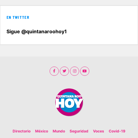
EN TWITTER
Sigue @quintanaroohoy1
Directorio
México
Mundo
Seguridad
Voces
Covid-19