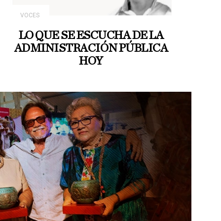
VOCES
LO QUE SE ESCUCHA DE LA
ADMINISTRACIÓN PÚBLICA
HOY