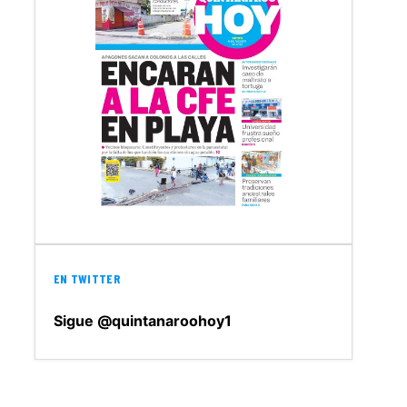
EN TWITTER
Sigue @quintanaroohoy1