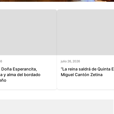
26
julio 26, 2026
a Doña Esperancita,
“La reina saldrá de Quinta 
a y alma del bordado
Miguel Cantón Zetina
eño