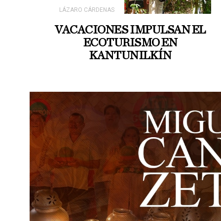
LÁZARO CÁRDENAS
VACACIONES IMPULSAN EL
ECOTURISMO EN
KANTUNILKÍN