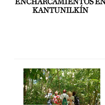
ENCHARCAMIENTOS E
KANTUNILKÍN