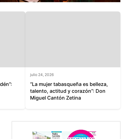
julio 24, 2026
Edén”:
“La mujer tabasqueña es belleza,
talento, actitud y corazón”: Don
Miguel Cantón Zetina