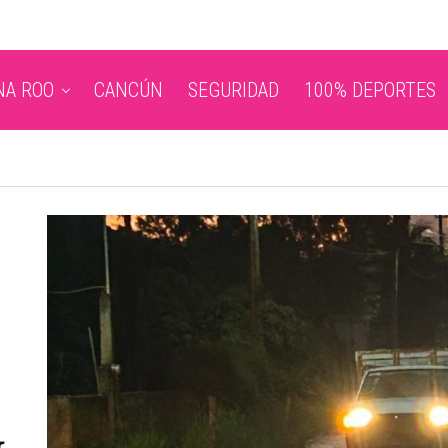
NA ROO
CANCÚN
SEGURIDAD
100% DEPORTES