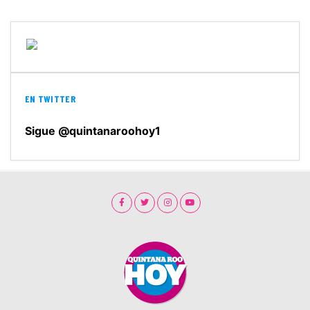
EN TWITTER
Sigue @quintanaroohoy1