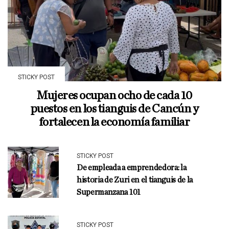
STICKY POST
Mujeres ocupan ocho de cada 10
puestos en los tianguis de Cancún y
fortalecen la economía familiar
STICKY POST
De empleada a emprendedora: la
historia de Zuri en el tianguis de la
Supermanzana 101
STICKY POST