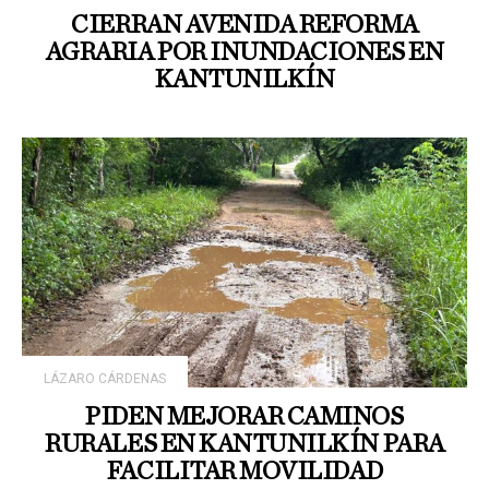
CIERRAN AVENIDA REFORMA
AGRARIA POR INUNDACIONES EN
KANTUNILKÍN
LÁZARO CÁRDENAS
PIDEN MEJORAR CAMINOS
RURALES EN KANTUNILKÍN PARA
FACILITAR MOVILIDAD