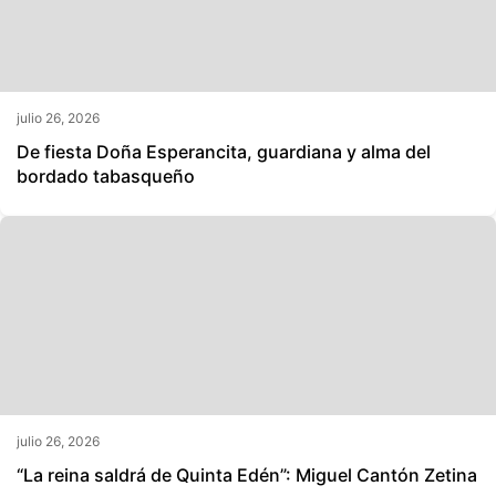
julio 26, 2026
De fiesta Doña Esperancita, guardiana y alma del
bordado tabasqueño
julio 26, 2026
“La reina saldrá de Quinta Edén”: Miguel Cantón Zetina