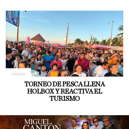
HOLBOX
TORNEO DE PESCA LLENA
HOLBOX Y REACTIVA EL
TURISMO