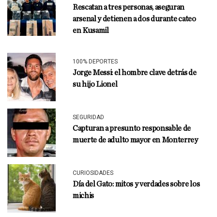
Rescatan a tres personas, aseguran
arsenal y detienen a dos durante cateo
en Kusamil
100% DEPORTES
Jorge Messi: el hombre clave detrás de
su hijo Lionel
SEGURIDAD
Capturan a presunto responsable de
muerte de adulto mayor en Monterrey
CURIOSIDADES
Día del Gato: mitos y verdades sobre los
michis