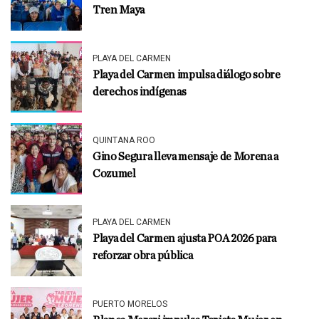
Tren Maya
PLAYA DEL CARMEN
Playa del Carmen impulsa diálogo sobre
derechos indígenas
QUINTANA ROO
Gino Segura lleva mensaje de Morena a
Cozumel
PLAYA DEL CARMEN
Playa del Carmen ajusta POA 2026 para
reforzar obra pública
PUERTO MORELOS