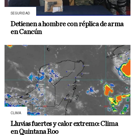
SEGURIDAD
Detienen a hombre con réplica de arma
en Cancún
CLIMA
Lluvias fuertes y calor extremo: Clima
en Quintana Roo