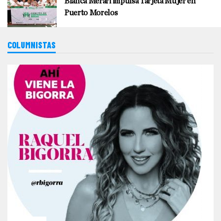
Blanca Merari impulsa Tarjeta Mujer en
Puerto Morelos
COLUMNISTAS