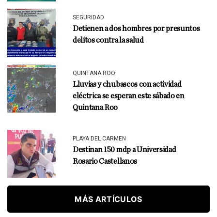
SEGURIDAD
Detienen a dos hombres por presuntos
delitos contra la salud
QUINTANA ROO
Lluvias y chubascos con actividad
eléctrica se esperan este sábado en
Quintana Roo
PLAYA DEL CARMEN
Destinan 150 mdp a Universidad
Rosario Castellanos
MÁS ARTÍCULOS