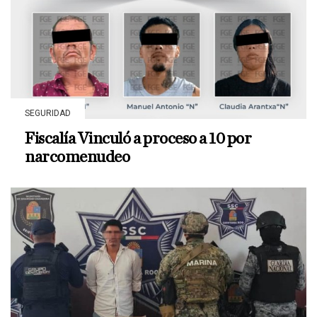
SEGURIDAD
Fiscalía Vinculó a proceso a 10 por
narcomenudeo