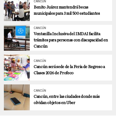
CANCÚN
Benito Juárez mantendrá becas
municipales para 3 mil 500 estudiantes
CANCÚN
Ventanilla Inclusiva del IMDAI facilita
trámites para personas con discapacidad en
Cancún
CANCÚN
Cancún será sede de la Feria de Regreso a
Clases 2026 de Profeco
CANCÚN
Cancún, entre las ciudades donde más
olvidan objetos en Uber