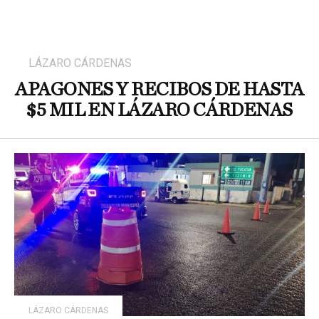
LÁZARO CÁRDENAS
APAGONES Y RECIBOS DE HASTA
$5 MIL EN LÁZARO CÁRDENAS
LÁZARO CÁRDENAS